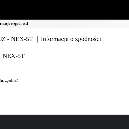
macje o zgodności
Z - NEX-5T ｜Informacje o zgodności
NEX-5T
łna zgodność