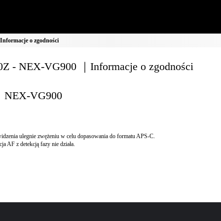
nformacje o zgodności
Z - NEX-VG900 ｜Informacje o zgodności
NEX-VG900
idzenia ulegnie zwężeniu w celu dopasowania do formatu APS-C.
ja AF z detekcją fazy nie działa.