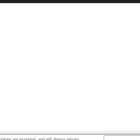
okies are essential, and will always remain