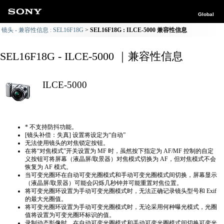
Global
镜头 - 兼容性信息 : SEL16F18G
SEL16F18G : ILCE-5000 兼容性信息
SEL16F18G - ILCE-5000 ｜兼容性信息
ILCE-5000
* 不支持防抖功能。
[镜头补偿：失真] 设置将设定为“自动”
无法使用镜头的对焦锁定按钮。
在将“对焦模式”开关设置为 MF 时，虽然按下指定为 AF/MF 控制的自定
义按钮可将屏幕（液晶屏/取景器）对焦模式切换为 AF，但对焦模式不会
恢复为 AF 模式。
当可变光圈环在自动可变光圈模式和手动可变光圈模式间切换，屏幕显示
（液晶屏/取景器）可能会闪烁几秒钟并可能重置对焦位置。
将可变光圈环设置为手动可变光圈模式时，无法正确​​记录镜头型号和 Exif
的最大光圈值。
将可变光圈环设置为手动可变光圈模式时，无论采用何种曝光模式，光圈
值将设置为可变光圈环标识的值。
录制动态影像时，在自动可变光圈模式和手动可变光圈模式间切换可变光