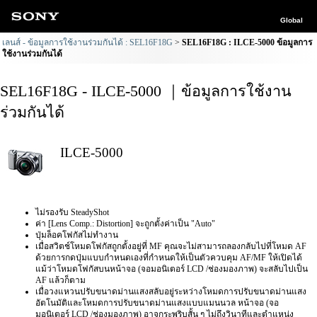
Global
เลนส์ - ข้อมูลการใช้งานร่วมกันได้ : SEL16F18G
SEL16F18G : ILCE-5000 ข้อมูลการ
ใช้งานร่วมกันได้
SEL16F18G - ILCE-5000 ｜ข้อมูลการใช้งาน
ร่วมกันได้
ILCE-5000
ไม่รองรับ SteadyShot
ค่า [Lens Comp.: Distortion] จะถูกตั้งค่าเป็น "Auto"
ปุ่มล็อคโฟกัสไม่ทำงาน
เมื่อสวิตช์โหมดโฟกัสถูกตั้งอยู่ที่ MF คุณจะไม่สามารถลองกลับไปที่โหมด AF
ด้วยการกดปุ่มแบบกำหนดเองที่กำหนดให้เป็นตัวควบคุม AF/MF ให้เปิดได้
แม้ว่าโหมดโฟกัสบนหน้าจอ (จอมอนิเตอร์ LCD /ช่องมองภาพ) จะสลับไปเป็น
AF แล้วก็ตาม
เมื่อวงแหวนปรับขนาดม่านแสงสลับอยู่ระหว่างโหมดการปรับขนาดม่านแสง
อัตโนมัติและโหมดการปรับขนาดม่านแสงแบบแมนนวล หน้าจอ (จอ
มอนิเตอร์ LCD /ช่องมองภาพ) อาจกระพริบสั้น ๆ ไม่ถึงวินาทีและตำแหน่ง