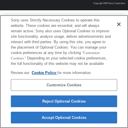
Copyright 2026 Sony Corporation
Sony uses Strictly Necessary Cookies to operate this
website. These cookies are essential, and will always
remain active. Sony also uses Optional Cookies to improve
site functionality, analyze usage, deliver advertisements and
interact with third parties. By using this site, you agree to
the placement of Optional Cookies. You can manage your
cookie preferences at any time by clicking
"Customize
Cookies."
Depending on your selected cookie preferences,
the full functionality of this website may not be available.
Review our
Cookie Policy
for more information.
Customize Cookies
Reject Optional Cookies
Accept Optional Cookies