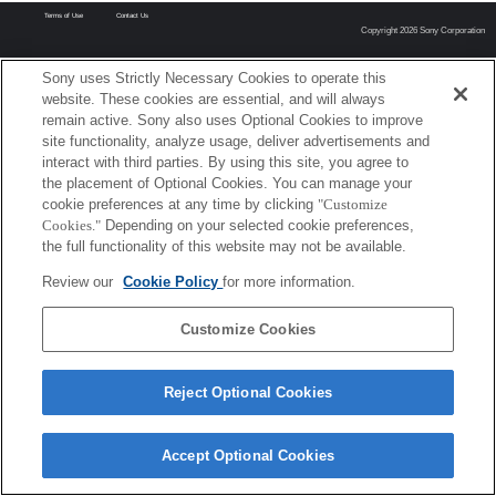
Terms of Use
Contact Us
Copyright 2026 Sony Corporation
Sony uses Strictly Necessary Cookies to operate this
website. These cookies are essential, and will always
remain active. Sony also uses Optional Cookies to improve
site functionality, analyze usage, deliver advertisements and
interact with third parties. By using this site, you agree to
the placement of Optional Cookies. You can manage your
cookie preferences at any time by clicking
"Customize
Cookies."
Depending on your selected cookie preferences,
the full functionality of this website may not be available.
Review our
Cookie Policy
for more information.
Customize Cookies
Reject Optional Cookies
Accept Optional Cookies