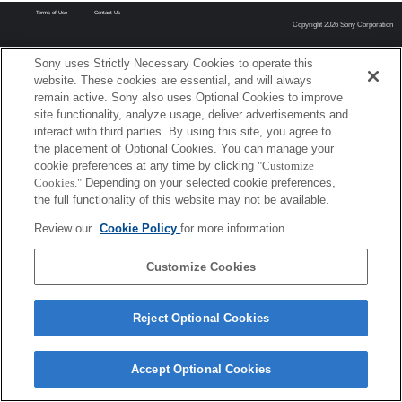
Terms of Use
Contact Us
Copyright 2026 Sony Corporation
Sony uses Strictly Necessary Cookies to operate this
website. These cookies are essential, and will always
remain active. Sony also uses Optional Cookies to improve
site functionality, analyze usage, deliver advertisements and
interact with third parties. By using this site, you agree to
the placement of Optional Cookies. You can manage your
cookie preferences at any time by clicking
"Customize
Cookies."
Depending on your selected cookie preferences,
the full functionality of this website may not be available.
Review our
Cookie Policy
for more information.
Customize Cookies
Reject Optional Cookies
Accept Optional Cookies