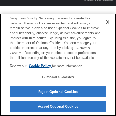
Copyright 2026 Sony Corporation
Sony uses Strictly Necessary Cookies to operate this
website. These cookies are essential, and will always
remain active. Sony also uses Optional Cookies to improve
site functionality, analyze usage, deliver advertisements and
interact with third parties. By using this site, you agree to
the placement of Optional Cookies. You can manage your
cookie preferences at any time by clicking
"Customize
Cookies."
Depending on your selected cookie preferences,
the full functionality of this website may not be available.
Review our
Cookie Policy
for more information.
Customize Cookies
Reject Optional Cookies
Accept Optional Cookies