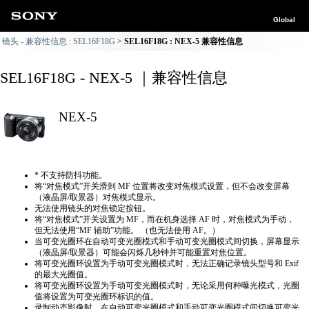
Global
镜头 - 兼容性信息 : SEL16F18G
SEL16F18G : NEX-5 兼容性信息
SEL16F18G - NEX-5 ｜兼容性信息
NEX-5
* 不支持防抖功能。
将“对焦模式”开关滑到 MF 位置将改变对焦模式设置，但不会改变屏幕
（液晶屏/取景器）对焦模式显示。
无法使用镜头的对焦锁定按钮。
将“对焦模式”开关设置为 MF，而在机身选择 AF 时，对焦模式为手动，
但无法使用“MF 辅助”功能。 （也无法使用 AF。）
当可变光圈环在自动可变光圈模式和手动可变光圈模式间切换，屏幕显示
（液晶屏/取景器）可能会闪烁几秒钟并可能重置对焦位置。
将可变光圈环设置为手动可变光圈模式时，无法正确​​记录镜头型号和 Exif
的最大光圈值。
将可变光圈环设置为手动可变光圈模式时，无论采用何种曝光模式，光圈
值将设置为可变光圈环标识的值。
录制动态影像时，在自动可变光圈模式和手动可变光圈模式间切换可变光