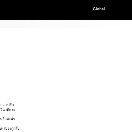
Global
ดการปรับ
วินาทีและ
นส์และค่า
แสงจะถูกตั้ง