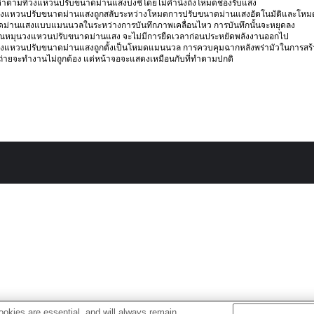
ค่าตามที่วงแหวนปรับขนาดม่านแสงบ่งชี้โดยไม่คำนึงถึงโหมดช่องรับแสง
อวงแหวนปรับขนาดม่านแสงถูกสลับระหว่างโหมดการปรับขนาดม่านแสงอัตโนมัติและโหม
ม่านแสงแบบแมนนวลในระหว่างการบันทึกภาพเคลื่อนไหว การบันทึกนั้นจะหยุดลง
ุณหมุนวงแหวนปรับขนาดม่านแสง จะไม่มีการยืดเวลาก่อนประหยัดพลังงานออกไป
อวงแหวนปรับขนาดม่านแสงถูกตั้งเป็นโหมดแมนนวล การควบคุมฉากหลังพร่ามัวในการสร้
่ายจะทำงานไม่ถูกต้อง แต่หน้าจอจะแสดงเหมือนกับที่ทำตามปกติ
okies are essential, and will always remain