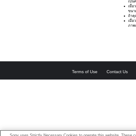
เป็น
เมื่
ขนาด
ถ้าค
เมื่
ภาพถ
Terms of Use
Contact Us
Sony uses Strictly Necessary Cookies to operate this website. These co