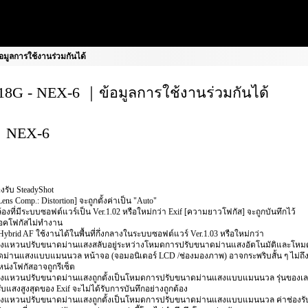
มูลการใช้งานร่วมกันได้
8G - NEX-6 ｜ข้อมูลการใช้งานร่วมกันได้
NEX-6
งรับ SteadyShot
Lens Comp.: Distortion] จะถูกตั้งค่าเป็น "Auto"
้องที่มีระบบซอฟต์แวร์เป็น Ver.1.02 หรือใหม่กว่า Exif [ความยาวโฟกัส] จะถูกบันทึกไว้
ล็อคโฟกัสไม่ทำงาน
 Hybrid AF ใช้งานได้ในพื้นที่กึ่งกลางในระบบซอฟต์แวร์ Ver.1.03 หรือใหม่กว่า
อวงแหวนปรับขนาดม่านแสงสลับอยู่ระหว่างโหมดการปรับขนาดม่านแสงอัตโนมัติและโหม
ม่านแสงแบบแมนนวล หน้าจอ (จอมอนิเตอร์ LCD /ช่องมองภาพ) อาจกระพริบสั้น ๆ ไม่ถึง
น่งโฟกัสอาจถูกรีเซ็ต
อวงแหวนปรับขนาดม่านแสงถูกตั้งเป็นโหมดการปรับขนาดม่านแสงแบบแมนนวล รุ่นของเล
รับแสงสูงสุดของ Exif จะไม่ได้รับการบันทึกอย่างถูกต้อง
อวงแหวนปรับขนาดม่านแสงถูกตั้งเป็นโหมดการปรับขนาดม่านแสงแบบแมนนวล ค่าช่องรับ