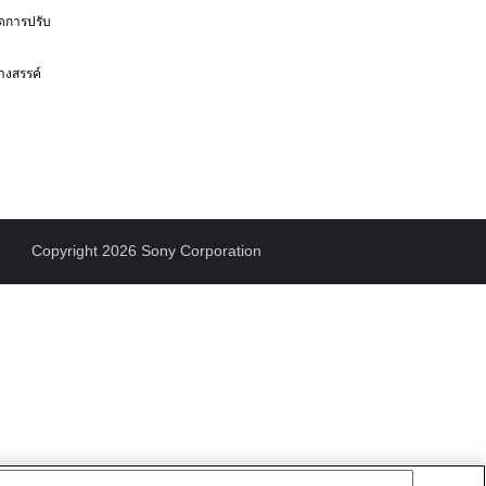
ดการปรับ
างสรรค์
Copyright 2026 Sony Corporation