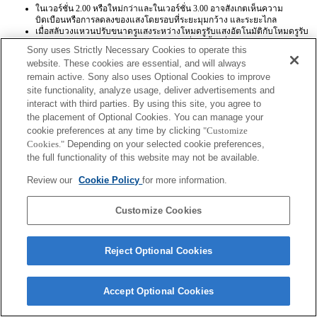
ในเวอร์ชั่น 2.00 หรือใหม่กว่าและในเวอร์ชั่น 3.00 อาจสังเกตเห็นความ
บิดเบือนหรือการลดลงของแสงโดยรอบที่ระยะมุมกว้าง และระยะไกล
เมื่อสลับวงแหวนปรับขนาดรูแสงระหว่างโหมดรูรับแสงอัตโนมัติกับโหมดรูรับ
แสงแบบกำหนดเอง จอภาพอาจแสดงภาพที่บิดเบี้ยวชั่วคราว และตำแหน่ง
Sony uses Strictly Necessary Cookies to operate this
การโฟกัสอาจถูกรีเซ็ต คุณสามารถใช้งานได้ด้วยการอัพเกรดซอฟต์แวร์ระบบ
website. These cookies are essential, and will always
ของกล้องเป็นเวอร์ชั่น 2.1 หรือใหม่กว่า (ยกเว้นเวอร์ชั่น 3:00)
remain active. Sony also uses Optional Cookies to improve
เมื่อถ่ายภาพในโหมดรูรับแสงแบบกำหนดเอง ชื่อเลนส์ Exif และรูรับแสงกว้าง
สุดจะถูกบันทึกไม่ถูกต้อง คุณสามารถใช้งานได้ด้วยการอัพเกรดซอฟต์แวร์
site functionality, analyze usage, deliver advertisements and
ระบบของกล้องเป็นเวอร์ชั่น 2.1 หรือใหม่กว่า (ยกเว้นเวอร์ชั่น 3:00)
interact with third parties. By using this site, you agree to
ในโหมดรูรับแสงแบบกำหนดเอง ค่ารูรับแสงคือค่าที่ตั้งด้วยวงแหวนปรับ
the placement of Optional Cookies. You can manage your
ขนาดรูแสงโดยไม่คำนึงถึงโหมดการรับแสง คุณสามารถใช้งานได้ด้วยการ
cookie preferences at any time by clicking
"Customize
อัพเกรดซอฟต์แวร์ระบบของกล้องเป็นเวอร์ชั่น 2.1 หรือใหม่กว่า (ยกเว้น
Cookies."
Depending on your selected cookie preferences,
เวอร์ชั่น 3:00)
the full functionality of this website may not be available.
Review our
Cookie Policy
for more information.
Customize Cookies
Terms of Use
Contact Us
Copyright 2026 Sony Corporation
Reject Optional Cookies
Accept Optional Cookies