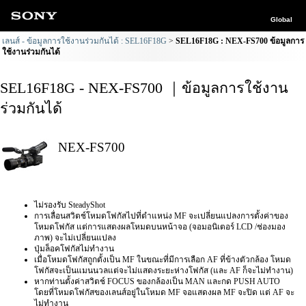
Global
เลนส์ - ข้อมูลการใช้งานร่วมกันได้ : SEL16F18G
SEL16F18G : NEX-FS700 ข้อมูลการ
ใช้งานร่วมกันได้
SEL16F18G - NEX-FS700 ｜ข้อมูลการใช้งาน
ร่วมกันได้
NEX-FS700
ไม่รองรับ SteadyShot
การเลื่อนสวิตช์โหมดโฟกัสไปที่ตำแหน่ง MF จะเปลี่ยนแปลงการตั้งค่าของ
โหมดโฟกัส แต่การแสดงผลโหมดบนหน้าจอ (จอมอนิเตอร์ LCD /ช่องมอง
ภาพ) จะไม่เปลี่ยนแปลง
ปุ่มล็อคโฟกัสไม่ทำงาน
เมื่อโหมดโฟกัสถูกตั้งเป็น MF ในขณะที่มีการเลือก AF ที่ข้างตัวกล้อง โหมด
โฟกัสจะเป็นแมนนวลแต่จะไม่แสดงระยะห่างโฟกัส (และ AF ก็จะไม่ทำงาน)
หากท่านตั้งค่าสวิตช์ FOCUS ของกล้องเป็น MAN และกด PUSH AUTO
โดยที่โหมดโฟกัสของเลนส์อยู่ในโหมด MF จอแสดงผล MF จะปิด แต่ AF จะ
ไม่ทำงาน