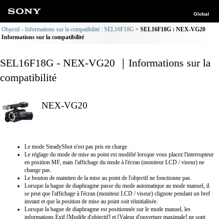
Global
Objectif - Informations sur la compatibilité : SEL16F18G
SEL16F18G : NEX-VG20
Informations sur la compatibilité
SEL16F18G - NEX-VG20 ｜Informations sur la
compatibilité
NEX-VG20
Le mode SteadyShot n'est pas pris en charge.
Le réglage du mode de mise au point est modifié lorsque vous placez l'interrupteur
en position MF, mais l'affichage du mode à l'écran (moniteur LCD / viseur) ne
change pas.
Le bouton de maintien de la mise au point de l'objectif ne fonctionne pas.
Lorsque la bague de diaphragme passe du mode automatique au mode manuel, il
se peut que l'affichage à l'écran (moniteur LCD / viseur) clignote pendant un bref
instant et que la position de mise au point soit réinitialisée.
Lorsque la bague de diaphragme est positionnée sur le mode manuel, les
informations Exif [Modèle d'objectif] et [Valeur d'ouverture maximale] ne sont