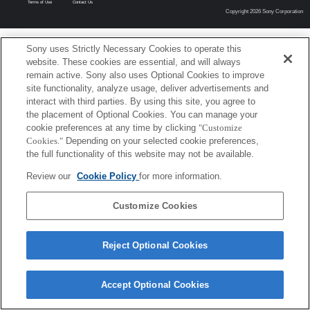
Terms of Use
Contact Us
Copyright 2026 Sony Corporation
Sony uses Strictly Necessary Cookies to operate this
website. These cookies are essential, and will always
remain active. Sony also uses Optional Cookies to improve
site functionality, analyze usage, deliver advertisements and
interact with third parties. By using this site, you agree to
the placement of Optional Cookies. You can manage your
cookie preferences at any time by clicking
"Customize
Cookies."
Depending on your selected cookie preferences,
the full functionality of this website may not be available.
Review our
Cookie Policy
for more information.
Customize Cookies
Reject Optional Cookies
Accept Optional Cookies