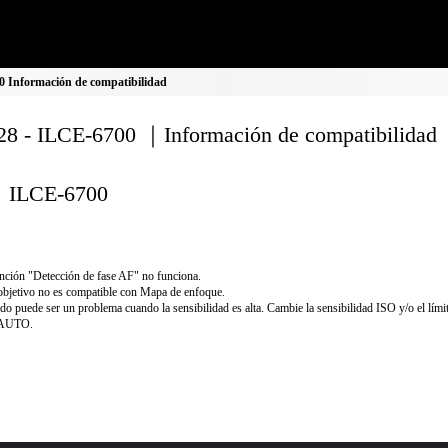
 Información de compatibilidad
8 - ILCE-6700 ｜Información de compatibilidad
ILCE-6700
nción "Detección de fase AF" no funciona.
objetivo no es compatible con Mapa de enfoque.
ido puede ser un problema cuando la sensibilidad es alta. Cambie la sensibilidad ISO y/o el lími
 AUTO.