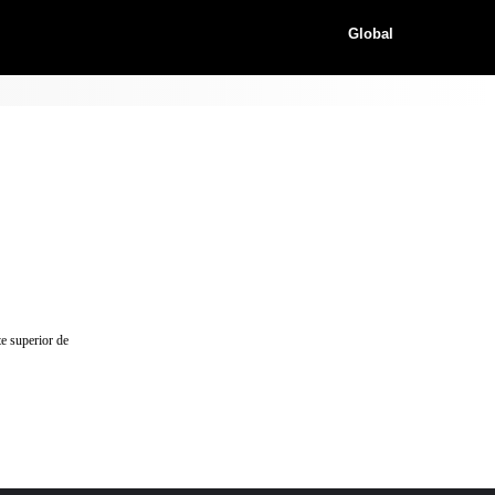
Global
te superior de