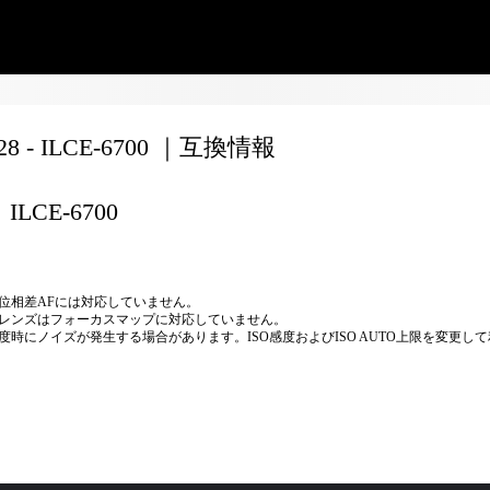
28 - ILCE-6700 ｜互換情報
ILCE-6700
位相差AFには対応していません。
レンズはフォーカスマップに対応していません。
度時にノイズが発生する場合があります。ISO感度およびISO AUTO上限を変更し