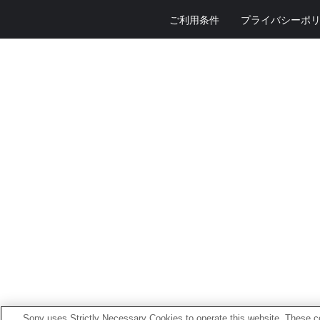
ご利用条件
プライバシーポ
Sony uses Strictly Necessary Cookies to operate this website. These co