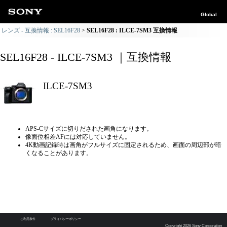
Global
レンズ - 互換情報 : SEL16F28
SEL16F28 : ILCE-7SM3 互換情報
SEL16F28 - ILCE-7SM3 ｜互換情報
ILCE-7SM3
APS-Cサイズに切りだされた画角になります。
像面位相差AFには対応していません。
4K動画記録時は画角がフルサイズに固定されるため、画面の周辺部が暗
くなることがあります。
ご利用条件
プライバシーポリシー
Copyright 2026 Sony Corporation