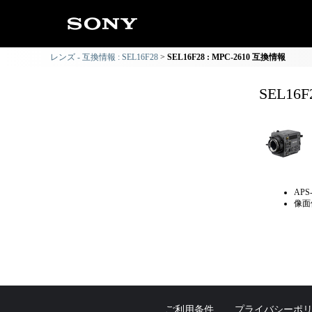
レンズ - 互換情報 : SEL16F28
SEL16F28 : MPC-2610 互換情報
SEL16
AP
像面
ご利用条件
プライバシーポ