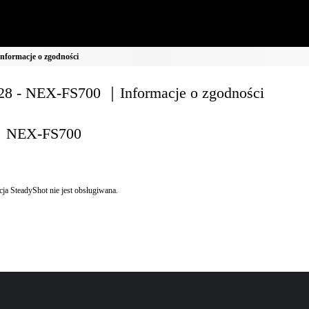
formacje o zgodności
8 - NEX-FS700 ｜Informacje o zgodności
NEX-FS700
ja SteadyShot nie jest obsługiwana.