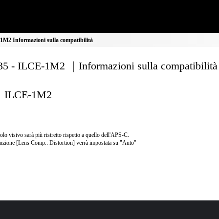
M2 Informazioni sulla compatibilità
5 - ILCE-1M2 ｜Informazioni sulla compatibilità
ILCE-1M2
olo visivo sarà più ristretto rispetto a quello dell'APS-C.
nzione [Lens Comp.: Distortion] verrà impostata su "Auto"