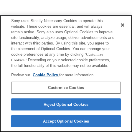
Terms of Use
Contact Us
Sony uses Strictly Necessary Cookies to operate this
Copyright 2026 Sony Corporation
website. These cookies are essential, and will always
remain active. Sony also uses Optional Cookies to improve
site functionality, analyze usage, deliver advertisements and
interact with third parties. By using this site, you agree to
the placement of Optional Cookies. You can manage your
cookie preferences at any time by clicking
"Customize
Cookies."
Depending on your selected cookie preferences,
the full functionality of this website may not be available.
Review our
Cookie Policy
for more information.
Customize Cookies
Reject Optional Cookies
Accept Optional Cookies