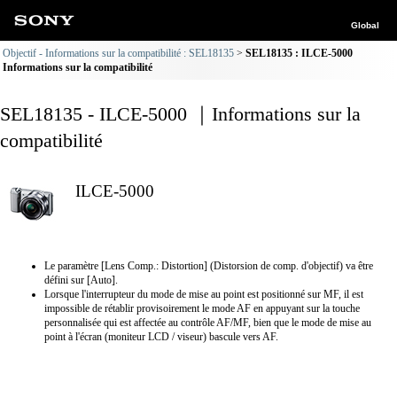
Global
Objectif - Informations sur la compatibilité : SEL18135
SEL18135 : ILCE-5000
Informations sur la compatibilité
SEL18135 - ILCE-5000 ｜Informations sur la
compatibilité
ILCE-5000
Le paramètre [Lens Comp.: Distortion] (Distorsion de comp. d'objectif) va être
défini sur [Auto].
Lorsque l'interrupteur du mode de mise au point est positionné sur MF, il est
impossible de rétablir provisoirement le mode AF en appuyant sur la touche
personnalisée qui est affectée au contrôle AF/MF, bien que le mode de mise au
point à l'écran (moniteur LCD / viseur) bascule vers AF.