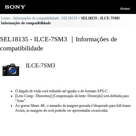
Global
Lentes - Informações de compatibilidade : SEL18135
SEL18135 : ILCE-7SM3
Informações de compatibilidade
SEL18135 - ILCE-7SM3 ｜Informações de
compatibilidade
ILCE-7SM3
O ângulo de visão será reduzido até igualar o do formato APS-C.
[Lens Comp.: Distortion] [Compensação da lente: Distorção] será definida para
"Auto".
Ao gravar filmes 4K, o tamanho da imagem gravada é bloqueado para full-frame.
Assim, as margens do ecrã poderão ser apresentadas escurecidas.