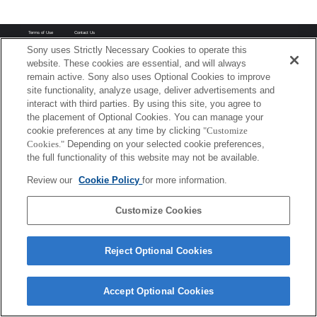
Terms of Use
Contact Us
Copyright 2026 Sony Corporation
Sony uses Strictly Necessary Cookies to operate this
website. These cookies are essential, and will always
remain active. Sony also uses Optional Cookies to improve
site functionality, analyze usage, deliver advertisements and
interact with third parties. By using this site, you agree to
the placement of Optional Cookies. You can manage your
cookie preferences at any time by clicking
"Customize
Cookies."
Depending on your selected cookie preferences,
the full functionality of this website may not be available.
Review our
Cookie Policy
for more information.
Customize Cookies
Reject Optional Cookies
Accept Optional Cookies