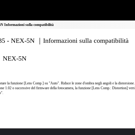
 Informazioni sulla compatibilità
5 - NEX-5N ｜Informazioni sulla compatibilità
NEX-5N
tare la funzione [Lens Comp.] su "Auto". Riduce le zone d'ombra negli angoli e la distorsione.
one 1.02 o successive del firmware della fotocamera, la funzione [Lens Comp.: Distortion] verr
o".