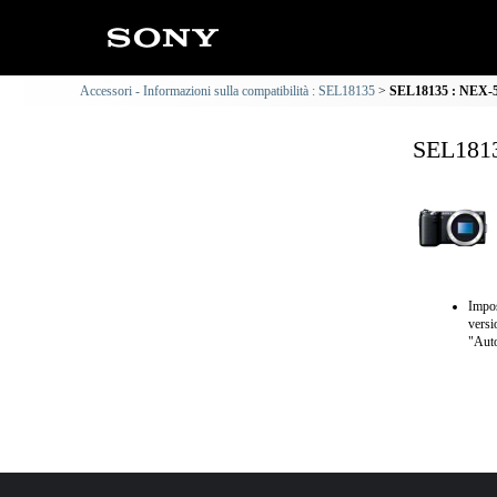
Accessori - Informazioni sulla compatibilità : SEL18135
SEL18135 : NEX-5N
SEL1813
Impos
versi
"Aut