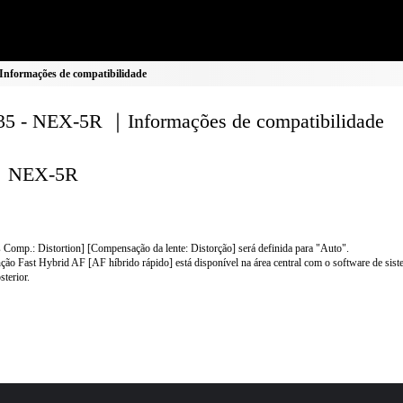
nformações de compatibilidade
5 - NEX-5R ｜Informações de compatibilidade
NEX-5R
 Comp.: Distortion] [Compensação da lente: Distorção] será definida para "Auto".
ção Fast Hybrid AF [AF híbrido rápido] está disponível na área central com o software de sist
sterior.