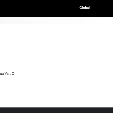
Global
ema Ver.1.03