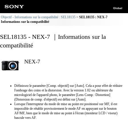
Global
Objectif - Informations sur la compatibilité : SEL18135
SEL18135 : NEX-7
Informations sur la compatibilité
SEL18135 - NEX-7 ｜Informations sur la
compatibilité
NEX-7
Définissez le paramètre [Comp. objectif] sur [Auto]. Cela a pour effet de réduire
l'ombrage des coins et la distorsion. Avec la version 1.02 ou ultérieure du
micrologiciel de l'appareil photo, le paramètre [Lens Comp.: Distortion]
(Distorsion de comp. d'objectif) est défini sur [Auto].
Lorsque l'interrupteur du mode de mise au point est positionné sur MF, il est
impossible de rétablir provisoirement le mode AF en appuyant sur le bouton
AF/MF, bien que le mode de mise au point à l'écran (moniteur LCD / viseur)
bascule vers AF.