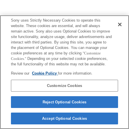
Sony uses Strictly Necessary Cookies to operate this
website. These cookies are essential, and will always
Terms of Use
Contact Us
remain active. Sony also uses Optional Cookies to improve
Copyright 2026 Sony Corporation
site functionality, analyze usage, deliver advertisements and
interact with third parties. By using this site, you agree to
the placement of Optional Cookies. You can manage your
cookie preferences at any time by clicking
"Customize
Cookies."
Depending on your selected cookie preferences,
the full functionality of this website may not be available.
Review our
Cookie Policy
for more information.
Customize Cookies
Reject Optional Cookies
Accept Optional Cookies