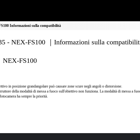
100 Informazioni sulla compatibilità
5 - NEX-FS100 ｜Informazioni sulla compatibilit
NEX-FS100
ettivo in posizione grandangolare può causare zone scure negli angoli o distorsione.
erruttore della modalità di messa a fuoco sull'obiettivo non funziona. La modalità di messa a fu
 fotocamera ha sempre la priorità.