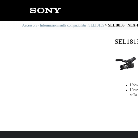
Accessori - Informazioni sulla compatibilità : SEL18135
SEL18135 : NEX-FS
SEL1813
L'obi
L'int
sulla