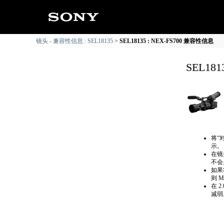
镜头 - 兼容性信息 : SEL18135
SEL18135 : NEX-FS700 兼容性信息
SEL18
将“
示。
在镜
不会
如果
则 
在 
减弱