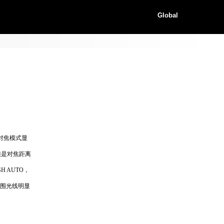
Global
对焦模式显
但是对焦距离
H AUTO，
外围光线明显