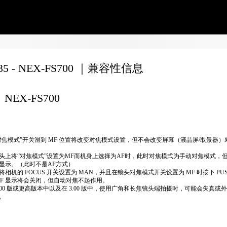
135 - NEX-FS700 ｜兼容性信息
NEX-FS700
对焦模式”开关滑到 MF 位置将改变对焦模式设置，但不会改变屏幕（液晶屏/取景器）
头上将“对焦模式”设置为MF而机身上选择为AF时，此时对焦模式为手动对焦模式，
显示。（此时不是AF方式）
将相机的 FOCUS 开关设置为 MAN，并且在镜头对焦模式开关设置为 MF 时按下 PUS
MF 显示将会关闭，但自动对焦不起作用。
2.00 版或更高版本中以及在 3.00 版中，使用广角和长焦镜头端拍摄时，可能会失真或
。