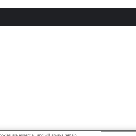
okies are essential, and will always remain