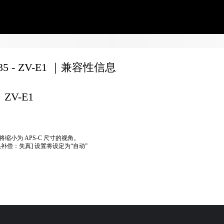
135 - ZV-E1 ｜兼容性信息
ZV-E1
将缩小为 APS-C 尺寸的视角。
头补偿：失真] 设置将设定为“自动”