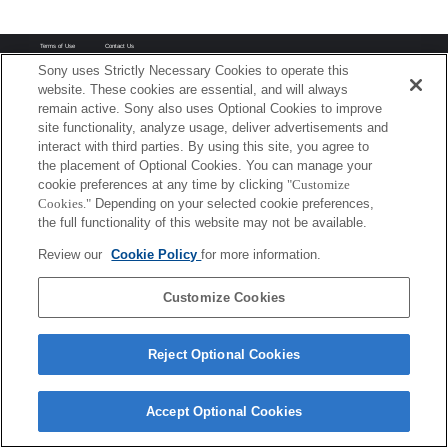
Terms of Use
Contact Us
Copyright 2026 Sony Corporation
Sony uses Strictly Necessary Cookies to operate this
website. These cookies are essential, and will always
remain active. Sony also uses Optional Cookies to improve
site functionality, analyze usage, deliver advertisements and
interact with third parties. By using this site, you agree to
the placement of Optional Cookies. You can manage your
cookie preferences at any time by clicking
"Customize
Cookies."
Depending on your selected cookie preferences,
the full functionality of this website may not be available.
Review our
Cookie Policy
for more information.
Customize Cookies
Reject Optional Cookies
Accept Optional Cookies