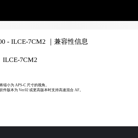
200 - ILCE-7CM2 ｜兼容性信息
ILCE-7CM2
将缩小为 APS-C 尺寸的视角。
软件版本为 Ver.02 或更高版本时支持高速混合 AF。