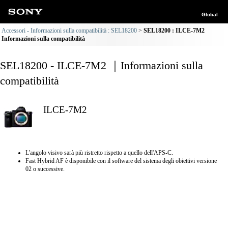
Global
Accessori - Informazioni sulla compatibilità : SEL18200
SEL18200 : ILCE-7M2
Informazioni sulla compatibilità
SEL18200 - ILCE-7M2 ｜Informazioni sulla
compatibilità
ILCE-7M2
L'angolo visivo sarà più ristretto rispetto a quello dell'APS-C.
Fast Hybrid AF è disponibile con il software del sistema degli obiettivi versione
02 o successive.