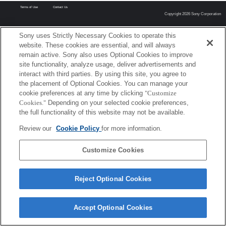
Terms of Use
Contact Us
Copyright 2026 Sony Corporation
Sony uses Strictly Necessary Cookies to operate this
website. These cookies are essential, and will always
remain active. Sony also uses Optional Cookies to improve
site functionality, analyze usage, deliver advertisements and
interact with third parties. By using this site, you agree to
the placement of Optional Cookies. You can manage your
cookie preferences at any time by clicking
"Customize
Cookies."
Depending on your selected cookie preferences,
the full functionality of this website may not be available.
Review our
Cookie Policy
for more information.
Customize Cookies
Reject Optional Cookies
Accept Optional Cookies