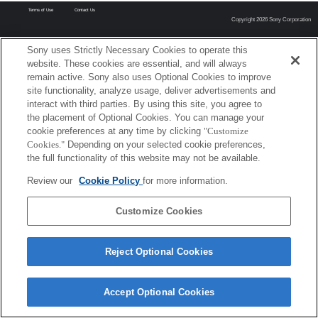
Terms of Use
Contact Us
Copyright 2026 Sony Corporation
Sony uses Strictly Necessary Cookies to operate this
website. These cookies are essential, and will always
remain active. Sony also uses Optional Cookies to improve
site functionality, analyze usage, deliver advertisements and
interact with third parties. By using this site, you agree to
the placement of Optional Cookies. You can manage your
cookie preferences at any time by clicking
"Customize
Cookies."
Depending on your selected cookie preferences,
the full functionality of this website may not be available.
Review our
Cookie Policy
for more information.
Customize Cookies
Reject Optional Cookies
Accept Optional Cookies