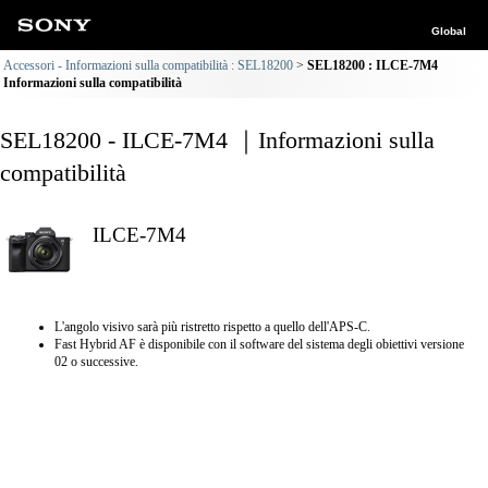
Global
Accessori - Informazioni sulla compatibilità : SEL18200
SEL18200 : ILCE-7M4
Informazioni sulla compatibilità
SEL18200 - ILCE-7M4 ｜Informazioni sulla
compatibilità
ILCE-7M4
L'angolo visivo sarà più ristretto rispetto a quello dell'APS-C.
Fast Hybrid AF è disponibile con il software del sistema degli obiettivi versione
02 o successive.