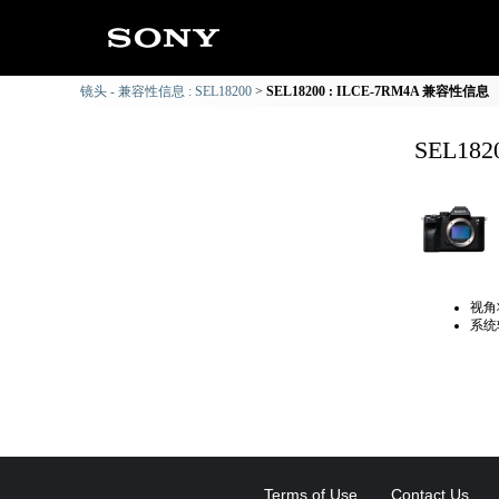
镜头 - 兼容性信息 : SEL18200
SEL18200 : ILCE-7RM4A 兼容性信息
SEL18
视角
系统
Terms of Use
Contact Us