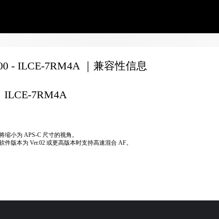
200 - ILCE-7RM4A ｜兼容性信息
ILCE-7RM4A
将缩小为 APS-C 尺寸的视角。
软件版本为 Ver.02 或更高版本时支持高速混合 AF。