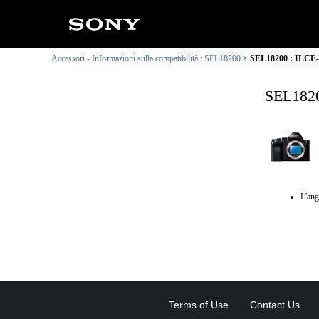
Accessori - Informazioni sulla compatibilità : SEL18200
SEL18200 : ILCE-7
SEL1820
L'ang
Terms of Use
Contact Us