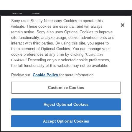
Terms of Use
Contact Us
Copyright 2026 Sony Corporation
Sony uses Strictly Necessary Cookies to operate this
website. These cookies are essential, and will always
remain active. Sony also uses Optional Cookies to improve
site functionality, analyze usage, deliver advertisements and
interact with third parties. By using this site, you agree to
the placement of Optional Cookies. You can manage your
cookie preferences at any time by clicking
"Customize
Cookies."
Depending on your selected cookie preferences,
the full functionality of this website may not be available.
Review our
Cookie Policy
for more information.
Customize Cookies
Reject Optional Cookies
Accept Optional Cookies