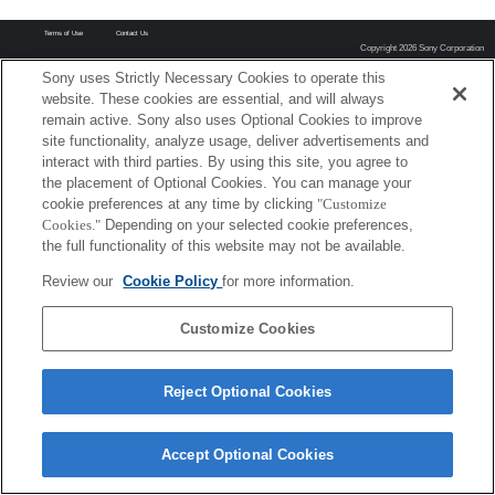
Terms of Use
Contact Us
Copyright 2026 Sony Corporation
Sony uses Strictly Necessary Cookies to operate this
website. These cookies are essential, and will always
remain active. Sony also uses Optional Cookies to improve
site functionality, analyze usage, deliver advertisements and
interact with third parties. By using this site, you agree to
the placement of Optional Cookies. You can manage your
cookie preferences at any time by clicking
"Customize
Cookies."
Depending on your selected cookie preferences,
the full functionality of this website may not be available.
Review our
Cookie Policy
for more information.
Customize Cookies
Reject Optional Cookies
Accept Optional Cookies