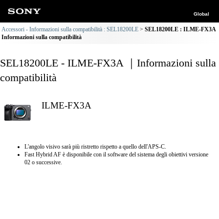
Global
Accessori - Informazioni sulla compatibilità : SEL18200LE
SEL18200LE : ILME-FX3A
Informazioni sulla compatibilità
SEL18200LE - ILME-FX3A ｜Informazioni sulla
compatibilità
ILME-FX3A
L'angolo visivo sarà più ristretto rispetto a quello dell'APS-C.
Fast Hybrid AF è disponibile con il software del sistema degli obiettivi versione
02 o successive.