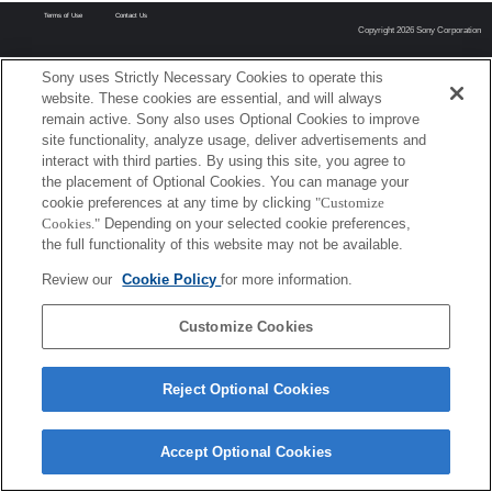
Terms of Use
Contact Us
Copyright 2026 Sony Corporation
Sony uses Strictly Necessary Cookies to operate this
website. These cookies are essential, and will always
remain active. Sony also uses Optional Cookies to improve
site functionality, analyze usage, deliver advertisements and
interact with third parties. By using this site, you agree to
the placement of Optional Cookies. You can manage your
cookie preferences at any time by clicking
"Customize
Cookies."
Depending on your selected cookie preferences,
the full functionality of this website may not be available.
Review our
Cookie Policy
for more information.
Customize Cookies
Reject Optional Cookies
Accept Optional Cookies