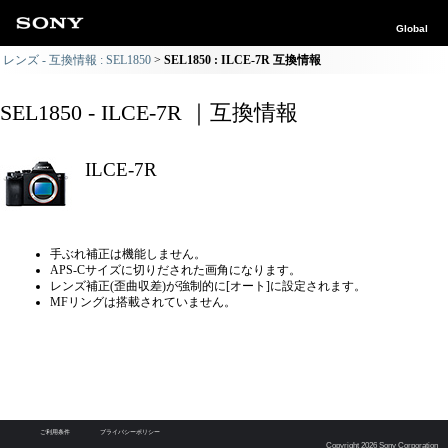
Global
レンズ - 互換情報 : SEL1850
SEL1850 : ILCE-7R 互換情報
SEL1850 - ILCE-7R ｜互換情報
ILCE-7R
手ぶれ補正は機能しません。
APS-Cサイズに切りだされた画角になります。
レンズ補正(歪曲収差)が強制的に[オート]に設定されます。
MFリングは搭載されていません。
ご利用条件
プライバシーポリシー
Copyright 2026 Sony Corporation