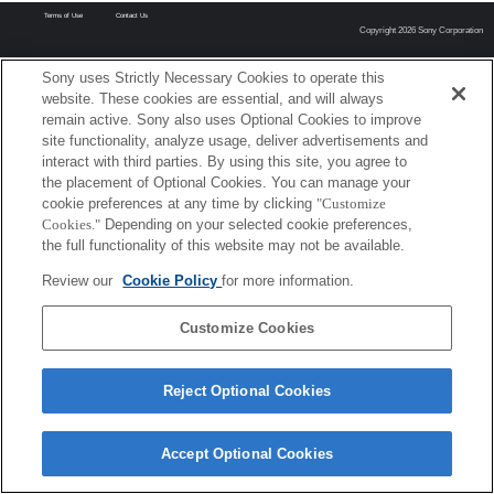
Terms of Use
Contact Us
Copyright 2026 Sony Corporation
Sony uses Strictly Necessary Cookies to operate this
website. These cookies are essential, and will always
remain active. Sony also uses Optional Cookies to improve
site functionality, analyze usage, deliver advertisements and
interact with third parties. By using this site, you agree to
the placement of Optional Cookies. You can manage your
cookie preferences at any time by clicking
"Customize
Cookies."
Depending on your selected cookie preferences,
the full functionality of this website may not be available.
Review our
Cookie Policy
for more information.
Customize Cookies
Reject Optional Cookies
Accept Optional Cookies