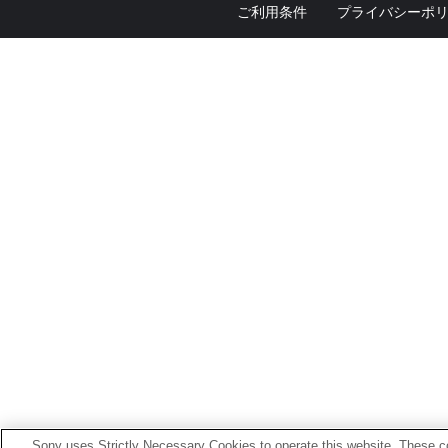
ご利用条件
プライバシーポ
Sony uses Strictly Necessary Cookies to operate this website. These co