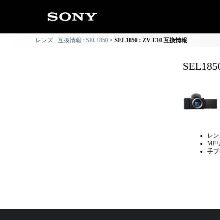
レンズ - 互換情報 : SEL1850
SEL1850 : ZV-E10 互換情報
SEL18
レン
MF
手ブ