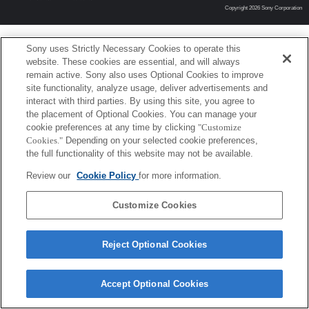
Copyright 2026 Sony Corporation
Sony uses Strictly Necessary Cookies to operate this
website. These cookies are essential, and will always
remain active. Sony also uses Optional Cookies to improve
site functionality, analyze usage, deliver advertisements and
interact with third parties. By using this site, you agree to
the placement of Optional Cookies. You can manage your
cookie preferences at any time by clicking
"Customize
Cookies."
Depending on your selected cookie preferences,
the full functionality of this website may not be available.
Review our
Cookie Policy
for more information.
Customize Cookies
Reject Optional Cookies
Accept Optional Cookies