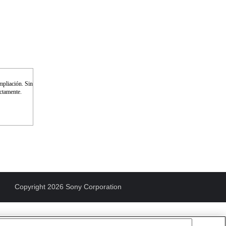
ampliación. Sin
ectamente.
Copyright 2026 Sony Corporation