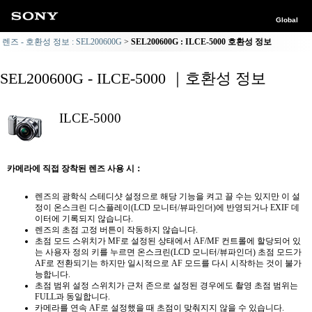
Global
렌즈 - 호환성 정보 : SEL200600G
SEL200600G : ILCE-5000 호환성 정보
SEL200600G - ILCE-5000 ｜호환성 정보
ILCE-5000
카메라에 직접 장착된 렌즈 사용 시：
렌즈의 광학식 스테디샷 설정으로 해당 기능을 켜고 끌 수는 있지만 이 설
정이 온스크린 디스플레이(LCD 모니터/뷰파인더)에 반영되거나 EXIF 데
이터에 기록되지 않습니다.
렌즈의 초점 고정 버튼이 작동하지 않습니다.
초점 모드 스위치가 MF로 설정된 상태에서 AF/MF 컨트롤에 할당되어 있
는 사용자 정의 키를 누르면 온스크린(LCD 모니터/뷰파인더) 초점 모드가
AF로 전환되기는 하지만 일시적으로 AF 모드를 다시 시작하는 것이 불가
능합니다.
초점 범위 설정 스위치가 근처 존으로 설정된 경우에도 촬영 초점 범위는
FULL과 동일합니다.
카메라를 연속 AF로 설정했을 때 초점이 맞춰지지 않을 수 있습니다.