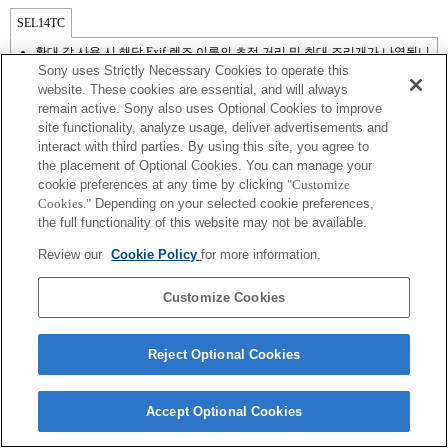
SEL14TC
확대 값 사용 시 해당 Exif 렌즈 이름의 초점 거리 및 최대 조리개가 나열됩니
다. 그러나, 확대 값과 조리개 값을 곱한 값이 10 이상일 경우 올바르게 표시되
Sony uses Strictly Necessary Cookies to operate this
지 않습니다. 카메라 시스템 소프트웨어를 3.10 이상으로 업데이트하면 텔레
website. These cookies are essential, and will always
컨버터 이름과 함께 렌즈 이름도 나열됩니다.
remain active. Sony also uses Optional Cookies to improve
최대 조리개 값 F9 이상의 초점 거리에서는 상면 위상차 AF를 사용할 수 없으
site functionality, analyze usage, deliver advertisements and
므로 콘트라스트 AF가 작동합니다.
interact with third parties. By using this site, you agree to
the placement of Optional Cookies. You can manage your
cookie preferences at any time by clicking
"Customize
Cookies."
Depending on your selected cookie preferences,
the full functionality of this website may not be available.
Review our
Cookie Policy
for more information.
Terms of Use
Contact Us
Copyright 2026 Sony Corporation
Customize Cookies
Reject Optional Cookies
Accept Optional Cookies