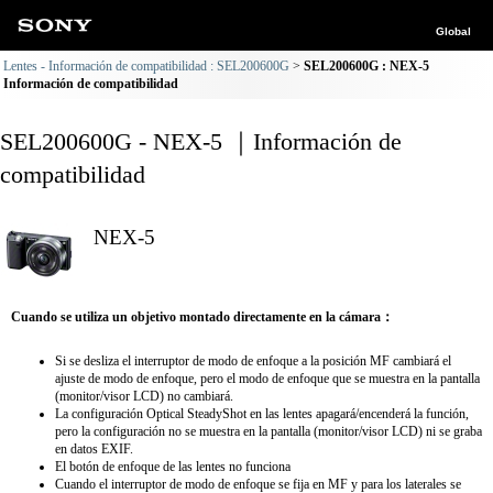
Global
Lentes - Información de compatibilidad : SEL200600G
SEL200600G : NEX-5
Información de compatibilidad
SEL200600G - NEX-5 ｜Información de
compatibilidad
NEX-5
Cuando se utiliza un objetivo montado directamente en la cámara：
Si se desliza el interruptor de modo de enfoque a la posición MF cambiará el
ajuste de modo de enfoque, pero el modo de enfoque que se muestra en la pantalla
(monitor/visor LCD) no cambiará.
La configuración Optical SteadyShot en las lentes apagará/encenderá la función,
pero la configuración no se muestra en la pantalla (monitor/visor LCD) ni se graba
en datos EXIF.
El botón de enfoque de las lentes no funciona
Cuando el interruptor de modo de enfoque se fija en MF y para los laterales se