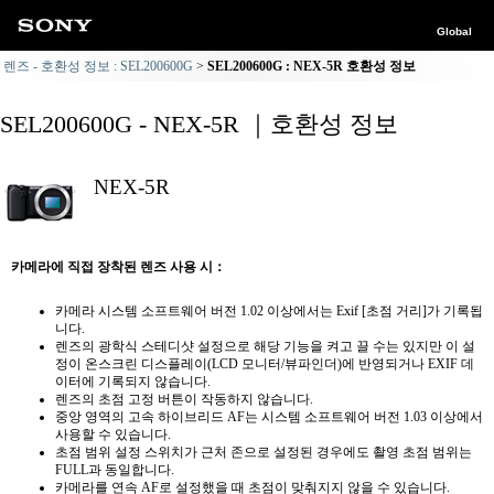
Global
렌즈 - 호환성 정보 : SEL200600G
SEL200600G : NEX-5R 호환성 정보
SEL200600G - NEX-5R ｜호환성 정보
NEX-5R
카메라에 직접 장착된 렌즈 사용 시：
카메라 시스템 소프트웨어 버전 1.02 이상에서는 Exif [초점 거리]가 기록됩
니다.
렌즈의 광학식 스테디샷 설정으로 해당 기능을 켜고 끌 수는 있지만 이 설
정이 온스크린 디스플레이(LCD 모니터/뷰파인더)에 반영되거나 EXIF 데
이터에 기록되지 않습니다.
렌즈의 초점 고정 버튼이 작동하지 않습니다.
중앙 영역의 고속 하이브리드 AF는 시스템 소프트웨어 버전 1.03 이상에서
사용할 수 있습니다.
초점 범위 설정 스위치가 근처 존으로 설정된 경우에도 촬영 초점 범위는
FULL과 동일합니다.
카메라를 연속 AF로 설정했을 때 초점이 맞춰지지 않을 수 있습니다.