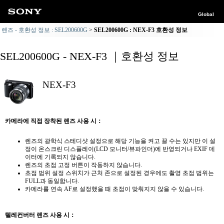
Global
렌즈 - 호환성 정보 : SEL200600G
SEL200600G : NEX-F3 호환성 정보
SEL200600G - NEX-F3 ｜호환성 정보
NEX-F3
카메라에 직접 장착된 렌즈 사용 시：
렌즈의 광학식 스테디샷 설정으로 해당 기능을 켜고 끌 수는 있지만 이 설
정이 온스크린 디스플레이(LCD 모니터/뷰파인더)에 반영되거나 EXIF 데
이터에 기록되지 않습니다.
렌즈의 초점 고정 버튼이 작동하지 않습니다.
초점 범위 설정 스위치가 근처 존으로 설정된 경우에도 촬영 초점 범위는
FULL과 동일합니다.
카메라를 연속 AF로 설정했을 때 초점이 맞춰지지 않을 수 있습니다.
텔레컨버터 렌즈 사용 시：