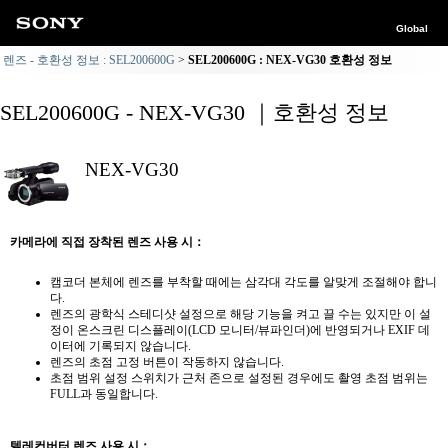
Global
렌즈 - 호환성 정보 : SEL200600G
SEL200600G : NEX-VG30 호환성 정보
SEL200600G - NEX-VG30 ｜호환성 정보
NEX-VG30
카메라에 직접 장착된 렌즈 사용 시：
캠코더 본체에 렌즈를 부착할 때에는 삼각대 각도를 알맞게 조절해야 합니
다.
렌즈의 광학식 스테디샷 설정으로 해당 기능을 켜고 끌 수는 있지만 이 설
정이 온스크린 디스플레이(LCD 모니터/뷰파인더)에 반영되거나 EXIF 데
이터에 기록되지 않습니다.
렌즈의 초점 고정 버튼이 작동하지 않습니다.
초점 범위 설정 스위치가 근처 존으로 설정된 경우에도 촬영 초점 범위는
FULL과 동일합니다.
텔레컨버터 렌즈 사용 시：