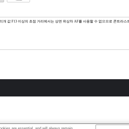
리개 값 F13 이상의 초점 거리에서는 상면 위상차 AF를 사용할 수 없으므로 콘트라스트
okies are essential, and will always remain