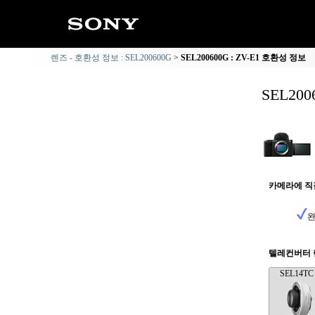
렌즈 - 호환성 정보 : SEL200600G
SEL200600G : ZV-E1 호환성 정보
SEL20
카메라에 직
완
텔레컨버터 
SEL14TC