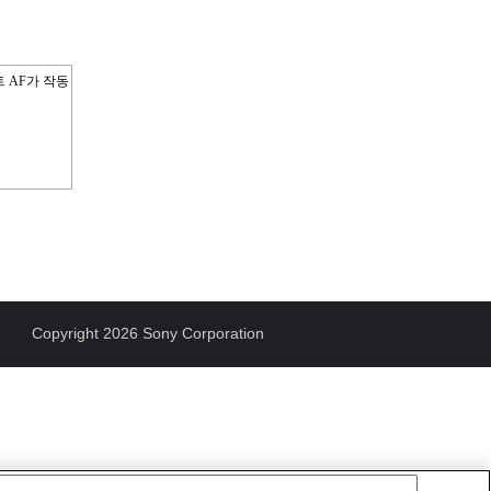
 AF가 작동
Copyright 2026 Sony Corporation